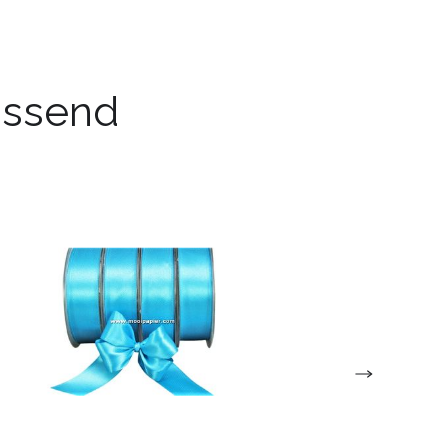
passend