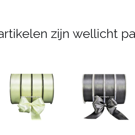
rtikelen zijn wellicht 