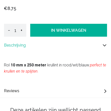
€8,75
−
+
IN WINKELWAGEN
Beschrijving
Rol
10 mm x 250 meter
krullint in rood/wit/blauw.
perfect te
krullen en te splijten.
Reviews
Deze artikelen zijn wellicht passend