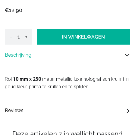
€12,90
−
+
IN WINKELWAGEN
Beschrijving
Rol
10 mm x 250
meter metallic luxe holografisch krullint in
goud kleur. prima te krullen en te splijten.
Reviews
Deze artikelen zijn wellicht passend