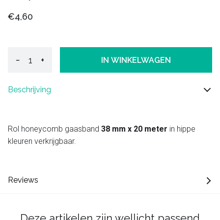
€4,60
−
+
IN WINKELWAGEN
Beschrijving
Rol honeycomb gaasband
38 mm x 20 meter
in hippe
kleuren verkrijgbaar.
Reviews
Deze artikelen zijn wellicht passend