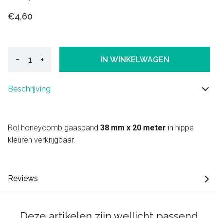
€4,60
−
+
IN WINKELWAGEN
Beschrijving
Rol honeycomb gaasband
38 mm x 20 meter
in hippe
kleuren verkrijgbaar.
Reviews
Deze artikelen zijn wellicht passend