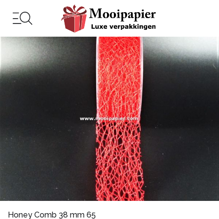
Honey Comb 38 mm 65