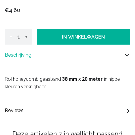
€4,60
−
+
IN WINKELWAGEN
Beschrijving
Rol honeycomb gaasband
38 mm x 20 meter
in hippe
kleuren verkrijgbaar.
Reviews
Deze artikelen zijn wellicht passend