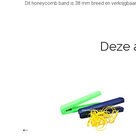
Dit honeycomb band is 38 mm breed en verkrijgbaar i
Deze a