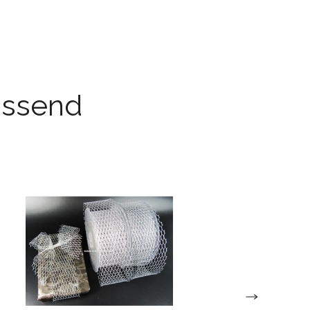
passend