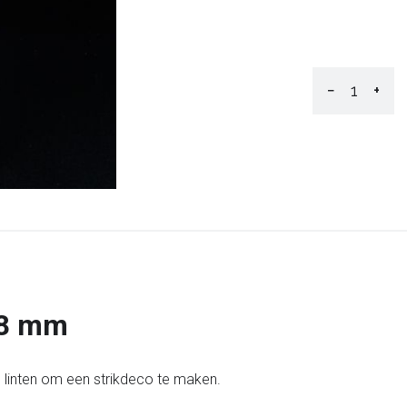
−
+
38 mm
 linten om een strikdeco te maken.