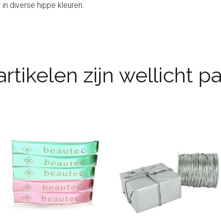
n diverse hippe kleuren.
rtikelen zijn wellicht 