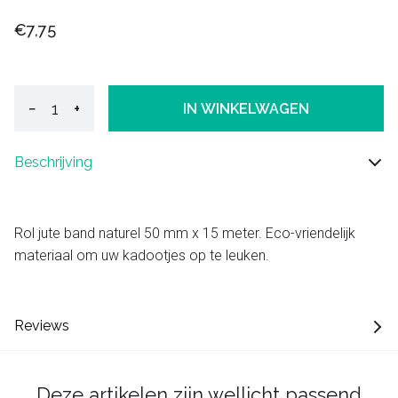
€7,75
−
+
IN WINKELWAGEN
Beschrijving
Rol jute band naturel 50 mm x 15 meter. Eco-vriendelijk
materiaal om uw kadootjes op te leuken.
Reviews
Deze artikelen zijn wellicht passend