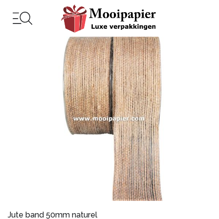
Jute band 50mm naturel