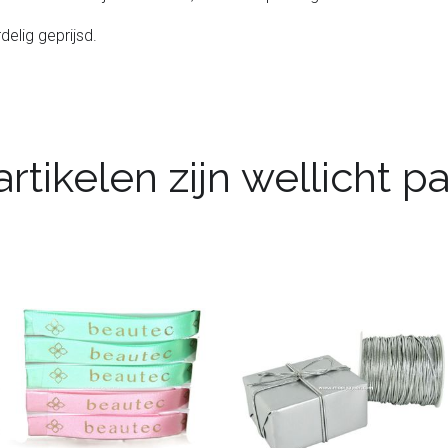
delig geprijsd.
rtikelen zijn wellicht 