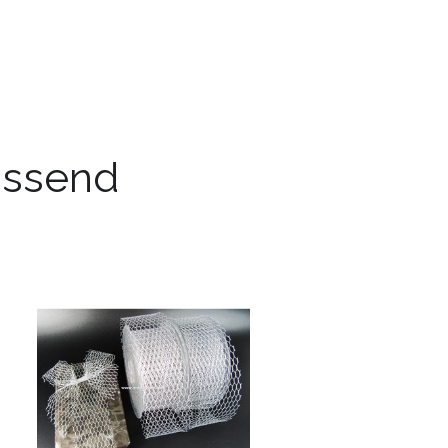
passend