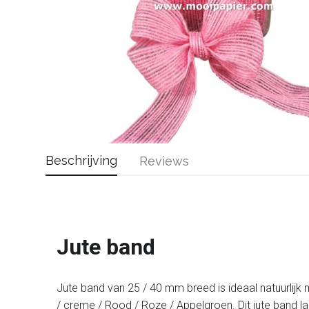
Beschrijving
Reviews
Jute band
Jute band van 25 / 40 mm breed is ideaal natuurlijk ma
/ creme / Rood / Roze / Appelgroen. Dit jute band l