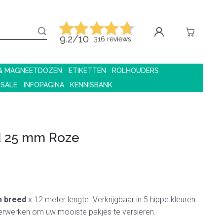
9.2/10
316 reviews
 & MAGNEETDOZEN
ETIKETTEN
ROLHOUDERS
 SALE
INFOPAGINA
KENNISBANK
d 25 mm Roze
 breed
x 12 meter lengte. Verkrijgbaar in 5 hippe kleuren
verwerken om uw mooiste pakjes te versieren.