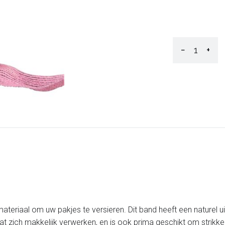
−
+
teriaal om uw pakjes te versieren. Dit band heeft een naturel uits
aat zich makkelijk verwerken, en is ook prima geschikt om strik