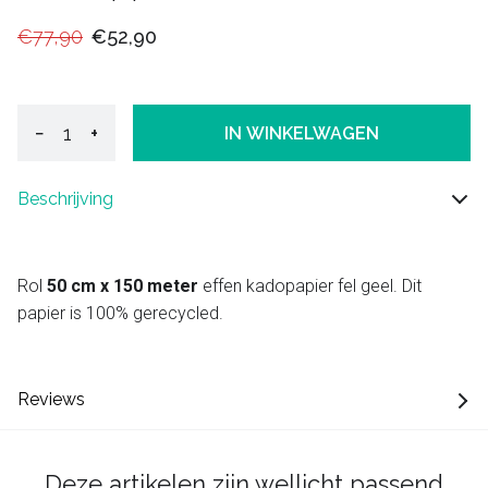
€77,90
€52,90
−
+
IN WINKELWAGEN
Beschrijving
Rol
50 cm x 150 meter
effen kadopapier fel geel. Dit
papier is 100% gerecycled.
Reviews
Deze artikelen zijn wellicht passend