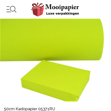
50cm Kadopapier 05371RU