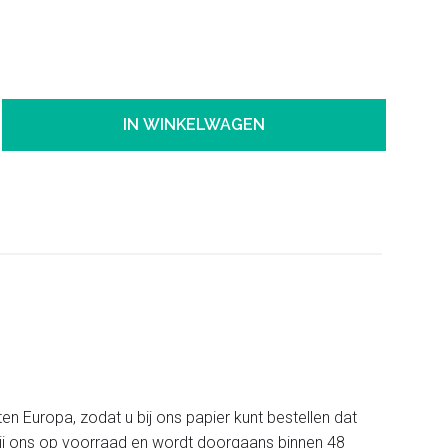
IN WINKELWAGEN
ten Europa, zodat u bij ons papier kunt bestellen dat
t bij ons op voorraad en wordt doorgaans binnen 48