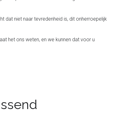
t dat niet naar tevredenheid is, dit onherroepelijk
laat het ons weten, en we kunnen dat voor u
passend