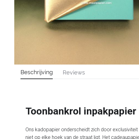
Beschrijving
Reviews
Toonbankrol inpakpapier
Ons kadopapier onderscheidt zich door exclusiviteit en
niet op elke hoek van de straat ligt. Het cadeaupapi