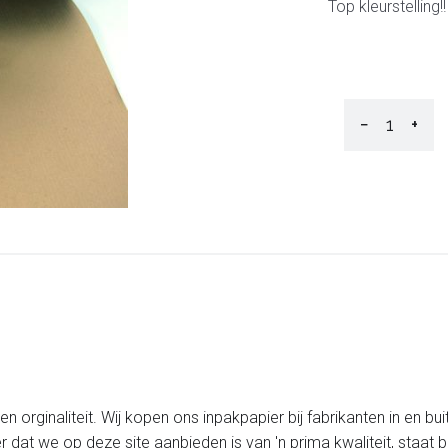
Top kleurstelling!!
−
+
 orginaliteit. Wij kopen ons inpakpapier bij fabrikanten in en bui
er dat we op deze site aanbieden is van 'n prima kwaliteit, staa