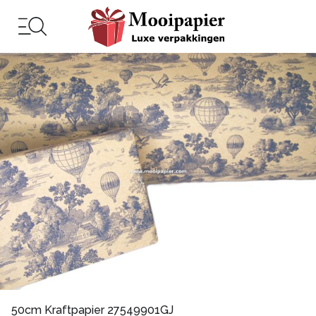
50cm Kraftpapier 27549901GJ