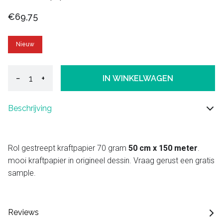
€69,75
Nieuw
−
+
IN WINKELWAGEN
Beschrijving
Rol gestreept kraftpapier 70 gram
50 cm x 150 meter
.
mooi kraftpapier in origineel dessin. Vraag gerust een gratis
sample.
Reviews