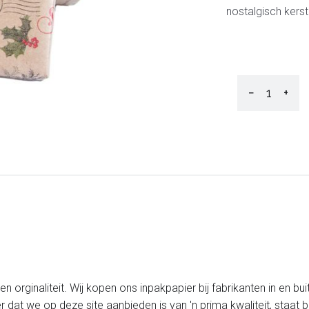
nostalgisch kers
−
+
 orginaliteit. Wij kopen ons inpakpapier bij fabrikanten in en bui
er dat we op deze site aanbieden is van 'n prima kwaliteit, staa