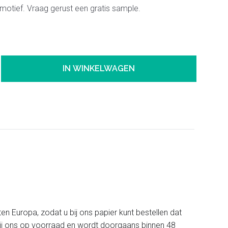
tmotief. Vraag gerust een gratis sample.
IN WINKELWAGEN
ten Europa, zodat u bij ons papier kunt bestellen dat
t bij ons op voorraad en wordt doorgaans binnen 48