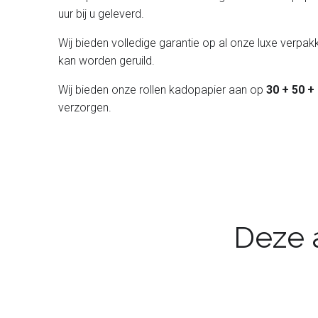
uur bij u geleverd.
Wij bieden volledige garantie op al onze luxe verpakk
kan worden geruild.
Wij bieden onze rollen kadopapier aan op
30 + 50 +
verzorgen.
Deze a