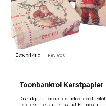
Beschrijving
Reviews
Toonbankrol Kerstpapier
Ons kadopapier onderscheidt zich door exclusiviteit en
niet op elke hoek van de straat ligt. Het cadeaupapi