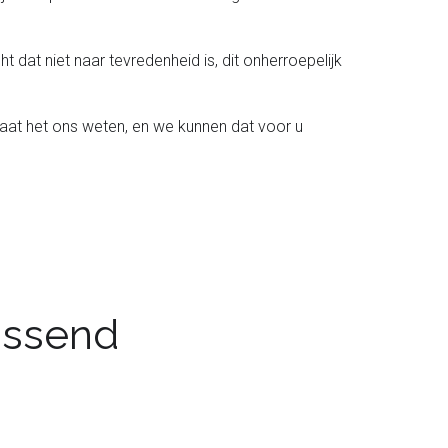
t dat niet naar tevredenheid is, dit onherroepelijk
laat het ons weten, en we kunnen dat voor u
passend