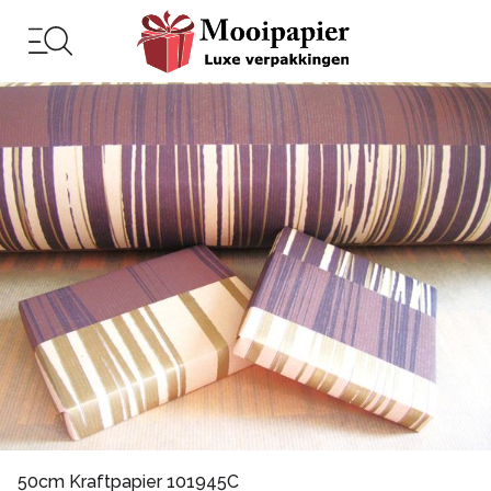
50cm Kraftpapier 101945C