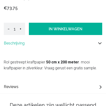
€73,75
−
+
IN WINKELWAGEN
Beschrijving
Rol gestreept kraftpapier
50 cm x 200 meter
. mooi
kraftpapier in zilverkleur. Vraag gerust een gratis sample.
Reviews
Deze artikelen zijn wellicht passend