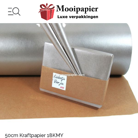
50cm Kraftpapier 18KMY