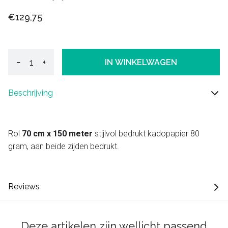
€129,75
−
+
IN WINKELWAGEN
Beschrijving
Rol
70 cm x 150 meter
stijlvol bedrukt kadopapier 80
gram, aan beide zijden bedrukt.
Reviews
Deze artikelen zijn wellicht passend