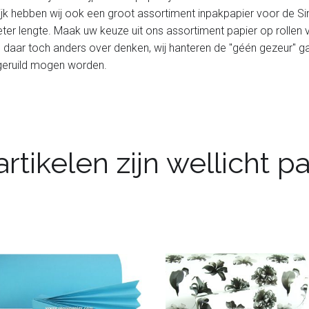
ijk hebben wij ook een groot assortiment inpakpapier voor de Si
er lengte. Maak uw keuze uit ons assortiment papier op rollen v
u daar toch anders over denken, wij hanteren de "géén gezeur" gara
omgeruild mogen worden.
rtikelen zijn wellicht 