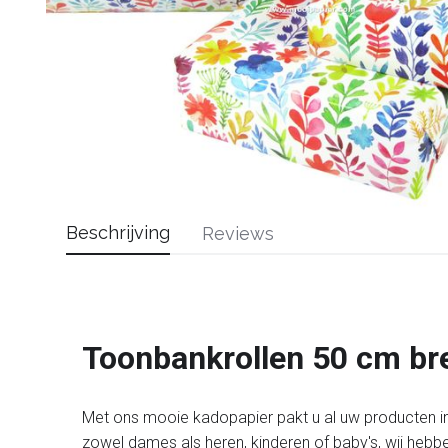
Beschrijving
Reviews
Toonbankrollen 50 cm br
Met ons mooie kadopapier pakt u al uw producten in
zowel dames als heren, kinderen of baby's, wij hebbe