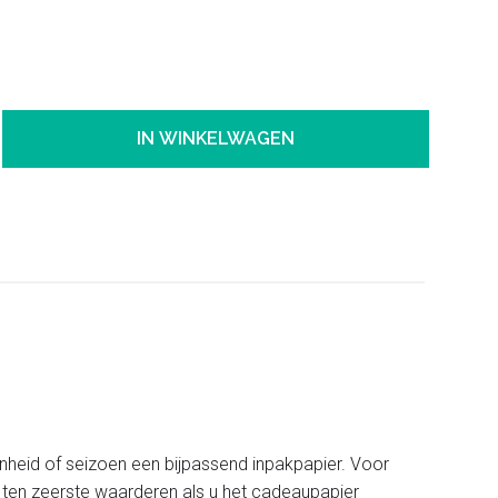
IN WINKELWAGEN
nheid of seizoen een bijpassend inpakpapier. Voor
et ten zeerste waarderen als u het cadeaupapier