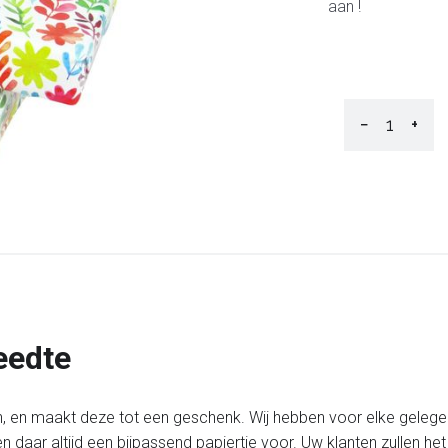
aan !
−
+
eedte
, en maakt deze tot een geschenk. Wij hebben voor elke gelege
n daar altijd een bijpassend papiertje voor. Uw klanten zullen h