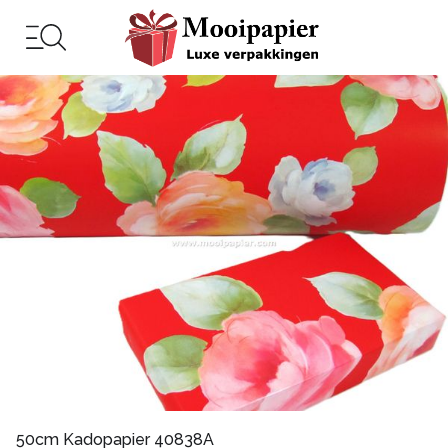
50cm Kadopapier 40838A