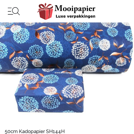
50cm Kadopapier SH144H