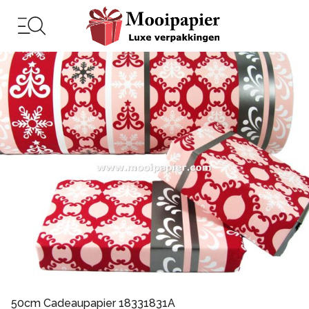
50cm Cadeaupapier 18331831A