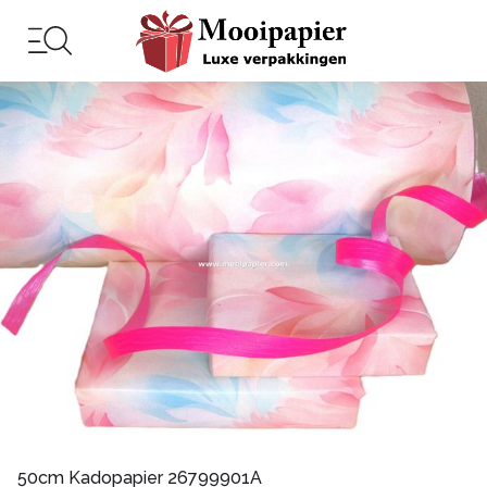
50cm Kadopapier 26799901A