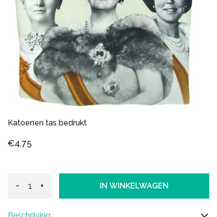
Katoenen tas bedrukt
€4,75
−
+
IN WINKELWAGEN
Beschrijving