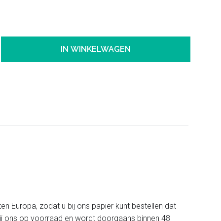
IN WINKELWAGEN
ten Europa, zodat u bij ons papier kunt bestellen dat
t bij ons op voorraad en wordt doorgaans binnen 48