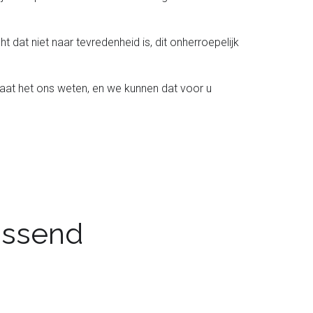
t dat niet naar tevredenheid is, dit onherroepelijk
laat het ons weten, en we kunnen dat voor u
passend