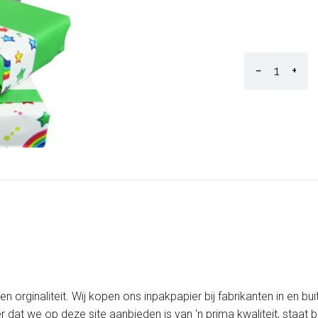
−
+
 orginaliteit. Wij kopen ons inpakpapier bij fabrikanten in en bui
er dat we op deze site aanbieden is van 'n prima kwaliteit, staa