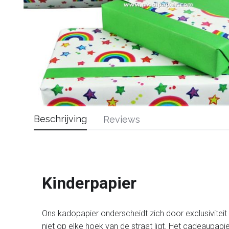
Beschrijving
Reviews
Kinderpapier
Ons kadopapier onderscheidt zich door exclusiviteit en
niet op elke hoek van de straat ligt. Het cadeaupapi