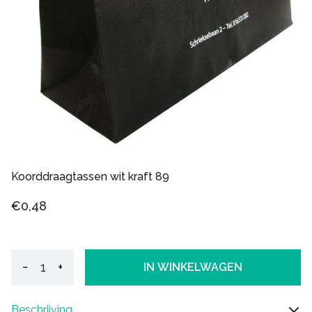
Koorddraagtassen wit kraft 89
€0,48
−
+
IN WINKELWAGEN
Beschrijving