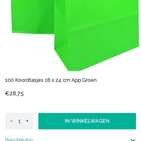
100 Koordtasjes 18 x 24 cm App.Groen
€28,75
−
+
IN WINKELWAGEN
Beschrijving