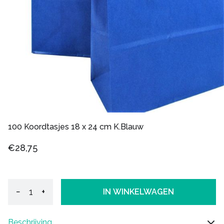
100 Koordtasjes 18 x 24 cm K.Blauw
€28,75
−
+
IN WINKELWAGEN
Beschrijving