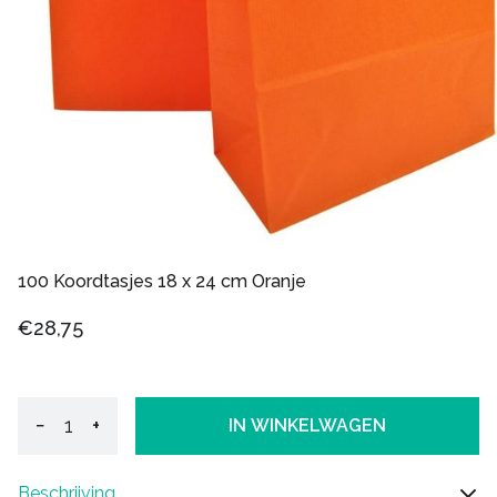
100 Koordtasjes 18 x 24 cm Oranje
€28,75
−
+
IN WINKELWAGEN
Beschrijving