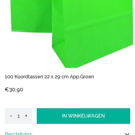
100 Koordtassen 22 x 29 cm App,Groen
€30,90
−
+
IN WINKELWAGEN
Beschrijving