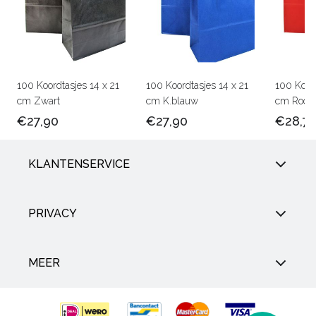
100 Koordtasjes 14 x 21
100 Koordtasjes 14 x 21
100 Koord
cm Zwart
cm K.blauw
cm Rood
€27,90
€27,90
€28,7
KLANTENSERVICE
PRIVACY
MEER