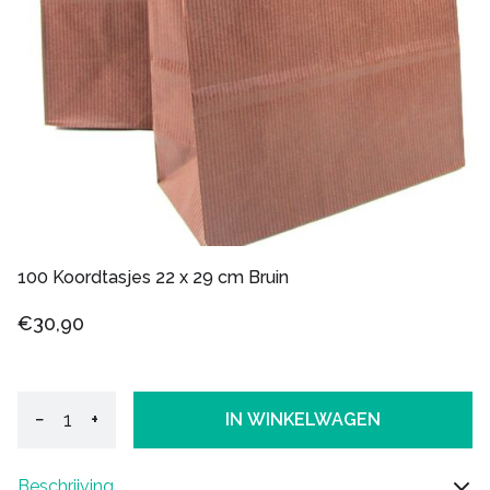
100 Koordtasjes 22 x 29 cm Bruin
€30,90
−
+
IN WINKELWAGEN
Beschrijving