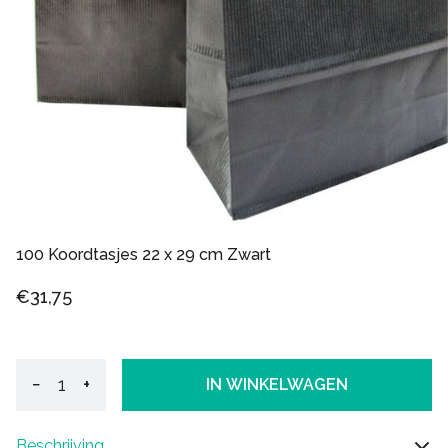
100 Koordtasjes 22 x 29 cm Zwart
€31,75
−
+
IN WINKELWAGEN
Beschrijving