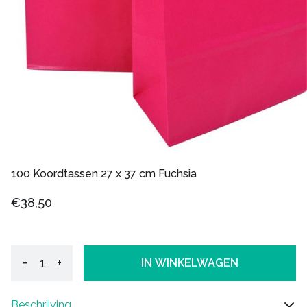
100 Koordtassen 27 x 37 cm Fuchsia
€38,50
−
+
IN WINKELWAGEN
Beschrijving