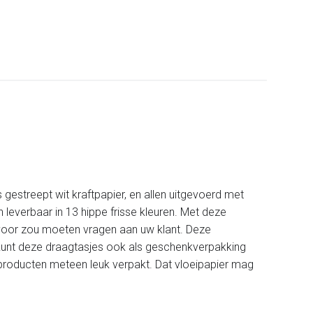
 gestreept wit kraftpapier, en allen uitgevoerd met
 leverbaar in 13 hippe frisse kleuren. Met deze
 voor zou moeten vragen aan uw klant. Deze
U kunt deze draagtasjes ook als geschenkverpakking
uw producten meteen leuk verpakt. Dat vloeipapier mag