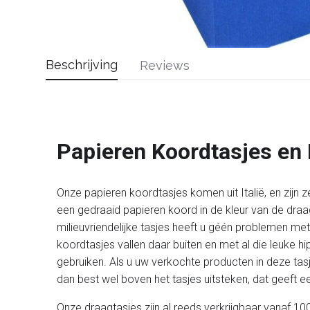
Beschrijving
Reviews
Papieren Koordtasjes en
Onze papieren koordtasjes komen uit Italië, en zijn z
een gedraaid papieren koord in de kleur van de draag
milieuvriendelijke tasjes heeft u géén problemen m
koordtasjes vallen daar buiten en met al die leuke 
gebruiken. Als u uw verkochte producten in deze tasj
dan best wel boven het tasjes uitsteken, dat geeft een
Onze draagtasjes zijn al reeds verkrijgbaar vanaf 100