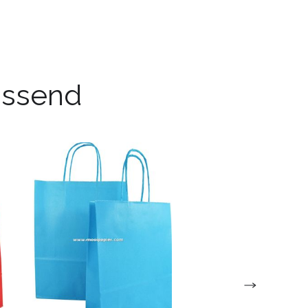
passend