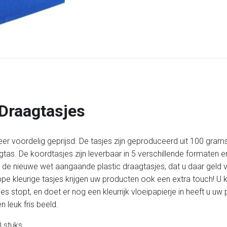
 Draagtasjes
eer voordelig geprijsd. De tasjes zijn geproduceerd uit 100 grams
tas. De koordtasjes zijn leverbaar in 5 verschillende formaten en
et de nieuwe wet aangaande plastic draagtasjes, dat u daar geld
hippe kleurige tasjes krijgen uw producten ook een extra touch! 
es stopt, en doet er nog een kleurrijk vloeipapierje in heeft u 
 leuk fris beeld.
 stuks.