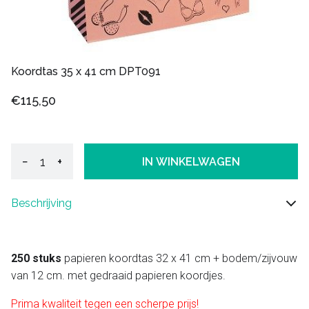
Koordtas 35 x 41 cm DPT091
€115,50
−
+
IN WINKELWAGEN
Beschrijving
250 stuks
papieren koordtas 32 x 41 cm + bodem/zijvouw
van 12 cm. met gedraaid papieren koordjes.
Prima kwaliteit tegen een scherpe prijs!