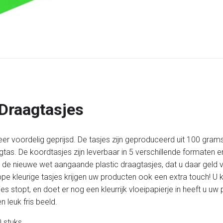
 Draagtasjes
eer voordelig geprijsd. De tasjes zijn geproduceerd uit 100 grams
tas. De koordtasjes zijn leverbaar in 5 verschillende formaten en
et de nieuwe wet aangaande plastic draagtasjes, dat u daar geld
hippe kleurige tasjes krijgen uw producten ook een extra touch! 
es stopt, en doet er nog een kleurrijk vloeipapierje in heeft u 
 leuk fris beeld.
 stuks.