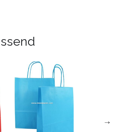
passend