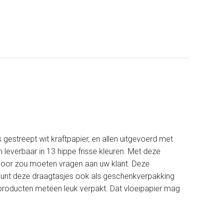
 gestreept wit kraftpapier, en allen uitgevoerd met
 leverbaar in 13 hippe frisse kleuren. Met deze
 voor zou moeten vragen aan uw klant. Deze
U kunt deze draagtasjes ook als geschenkverpakking
uw producten meteen leuk verpakt. Dat vloeipapier mag