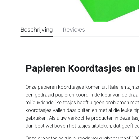
Beschrijving
Reviews
Papieren Koordtasjes en
Onze papieren koordtasjes komen uit Italië, en zijn z
een gedraaid papieren koord in de kleur van de draag
milieuvriendelijke tasjes heeft u géén problemen m
koordtasjes vallen daar buiten en met al die leuke 
gebruiken. Als u uw verkochte producten in deze tasj
dan best wel boven het tasjes uitsteken, dat geeft een
Onze draagtasjes zijn al reeds verkrijgbaar vanaf 100