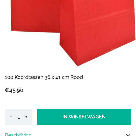
100 Koordtassen 36 x 41 cm Rood
€45,90
−
+
IN WINKELWAGEN
Beschrijving