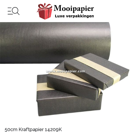
50cm Kraftpapier 14209K