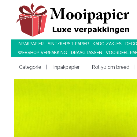
INPAKPAPIER
SINT/KERST PAPIER
KADO ZAKJES
DECO
WEBSHOP VERPAKKING
DRAAGTASSEN
VOORDEEL PA
Categorie
Inpakpapier
Rol 50 cm breed