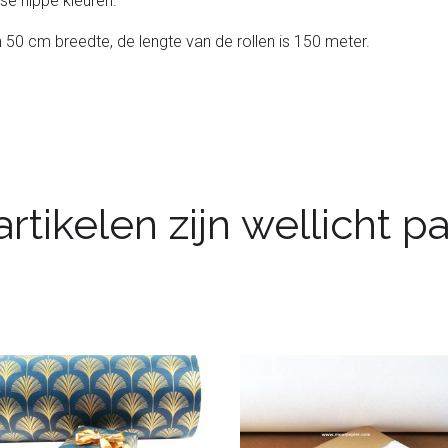
sse hippe kleuren.
n 50 cm breedte, de lengte van de rollen is 150 meter.
rtikelen zijn wellicht 