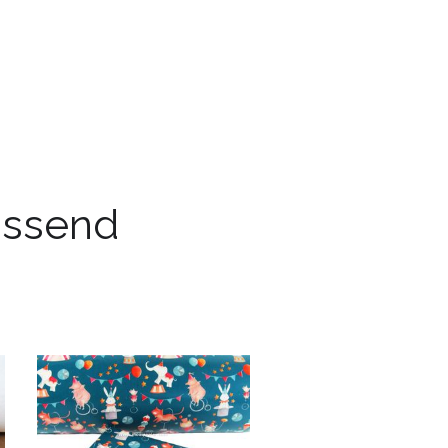
passend