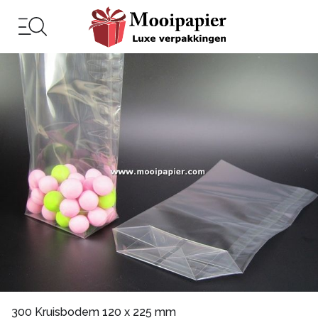
300 Kruisbodem 120 x 225 mm