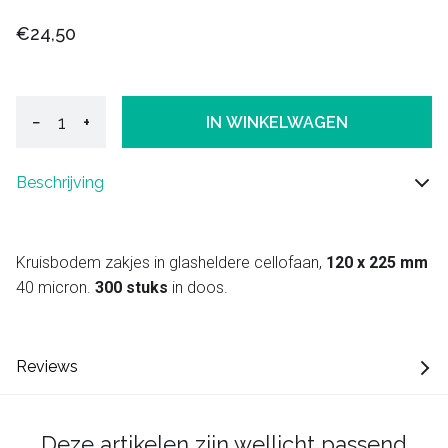
€24,50
−
+
IN WINKELWAGEN
Beschrijving
Kruisbodem zakjes in glasheldere cellofaan,
120 x 225 mm
40 micron.
300 stuks
in doos.
Reviews
Deze artikelen zijn wellicht passend