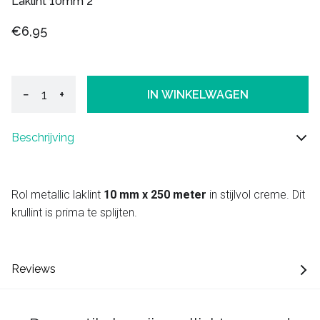
Laklint 10mm 2
€6,95
−
+
IN WINKELWAGEN
Beschrijving
Rol metallic laklint
10 mm x 250 meter
in stijlvol creme. Dit
krullint is prima te splijten.
Reviews