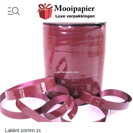
Laklint 10mm 21