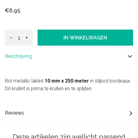
€6,95
−
+
IN WINKELWAGEN
Beschrijving
Rol metallic laklint
10 mm x 250 meter
in stijlvol bordeaux.
Dit krullint is prima te krullen en te splijten.
Reviews
Deze artikelen zijn wellicht passend