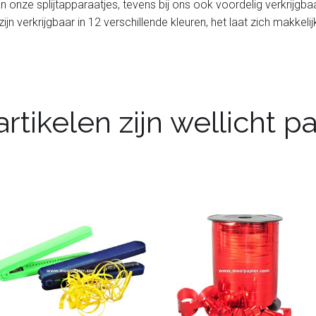
l van onze splijtapparaatjes, tevens bij ons ook voordelig verkrijgb
 zijn verkrijgbaar in 12 verschillende kleuren, het laat zich makkeli
rtikelen zijn wellicht 