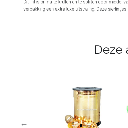
Dit lint is prima te krullen en te splijten door midde
verpakking een extra luxe uitstraling. Deze sierlintjes
Deze a