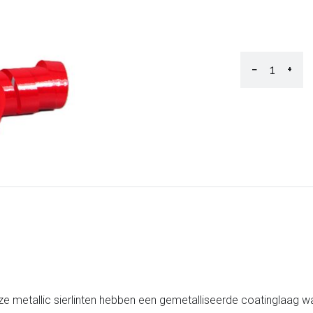
−
+
ze metallic sierlinten hebben een gemetalliseerde coatinglaag wa