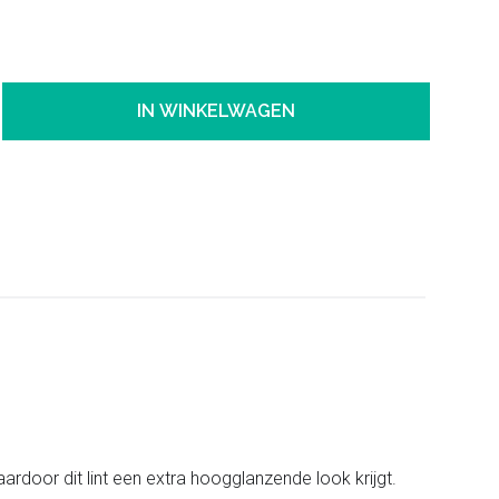
IN WINKELWAGEN
ardoor dit lint een extra hoogglanzende look krijgt.