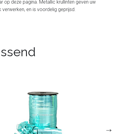
aar op deze pagina. Metallic krullinten geven uw
jk verwerken, en is voordelig geprijsd.
passend