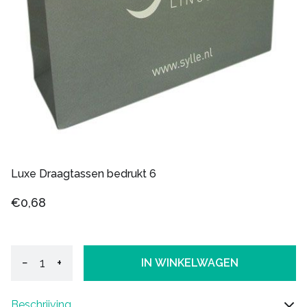
Luxe Draagtassen bedrukt 6
€0,68
−
+
IN WINKELWAGEN
Beschrijving