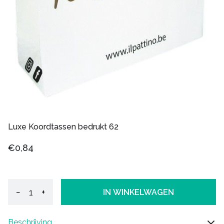
Luxe Koordtassen bedrukt 62
€0,84
−
+
IN WINKELWAGEN
Beschrijving