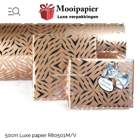
50cm Luxe papier R80501M/V