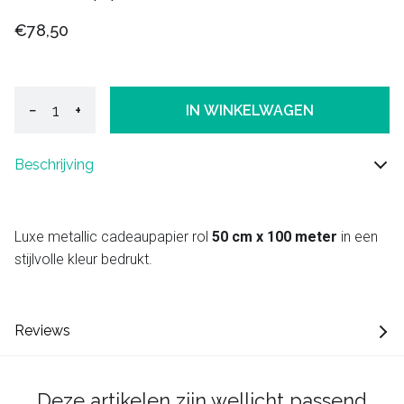
€78,50
−
+
IN WINKELWAGEN
Beschrijving
Luxe metallic cadeaupapier rol
50 cm x 100 meter
in een
stijlvolle kleur bedrukt.
Reviews
Deze artikelen zijn wellicht passend