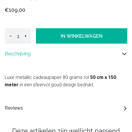
€109,00
−
+
IN WINKELWAGEN
Beschrijving
Luxe metallic cadeaupapier 80 grams rol
50 cm x 150
meter
in een sfeervol goud design bedrukt.
Reviews
Deze artikelen zijn wellicht passend