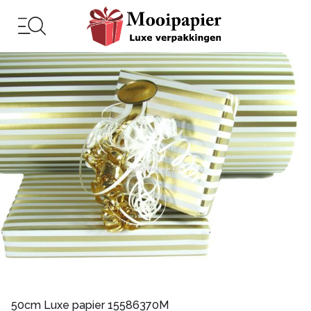
50cm Luxe papier 15586370M