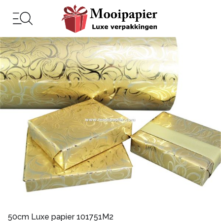
50cm Luxe papier 101751M2