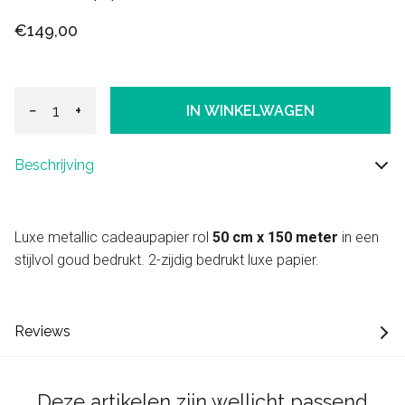
€149,00
−
+
IN WINKELWAGEN
Beschrijving
Luxe metallic cadeaupapier rol
50 cm x 150 meter
in een
stijlvol goud bedrukt. 2-zijdig bedrukt luxe papier.
Reviews
Deze artikelen zijn wellicht passend