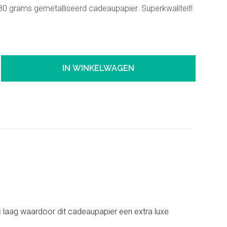
 80 grams gemetalliseerd cadeaupapier. Superkwaliteit!
IN WINKELWAGEN
ic laag waardoor dit cadeaupapier een extra luxe