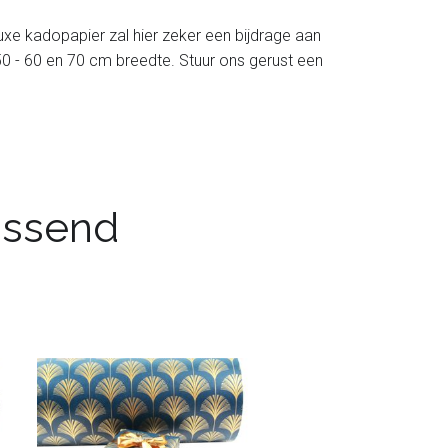
luxe kadopapier zal hier zeker een bijdrage aan
 - 50 - 60 en 70 cm breedte. Stuur ons gerust een
passend