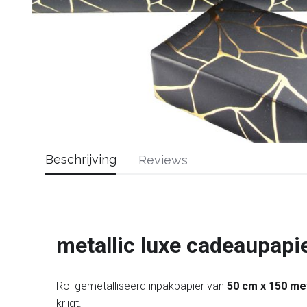
Beschrijving
Reviews
metallic luxe cadeaupapi
Rol gemetalliseerd inpakpapier van
50 cm x 150 me
krijgt.