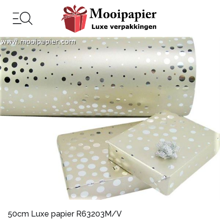
50cm Luxe papier R63203M/V