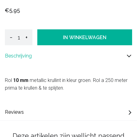
€5,95
−
+
IN WINKELWAGEN
Beschrijving
Rol
10 mm
metallic krullint in kleur groen. Rol a 250 meter
prima te krullen & te splijten.
Reviews
Deze artikelen zijn wellicht passend